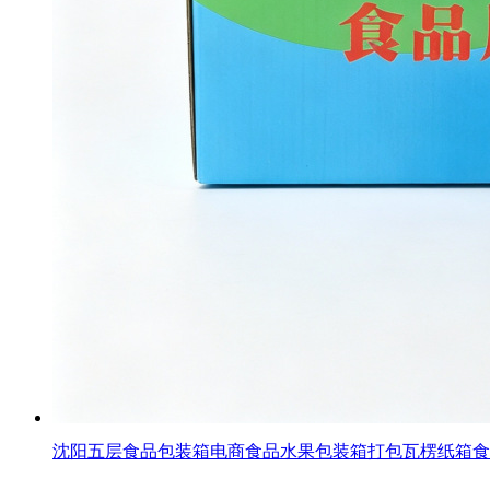
沈阳五层食品包装箱电商食品水果包装箱打包瓦楞纸箱食