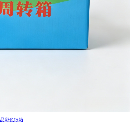
品彩色纸箱