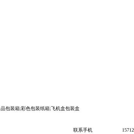
食品包装箱;彩色包装纸箱;飞机盒包装盒
联系手机
15712