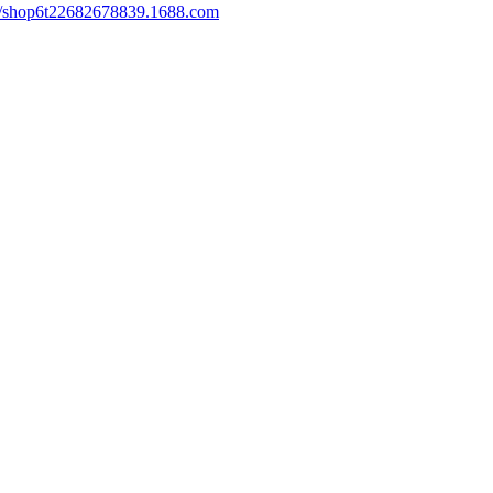
://shop6t22682678839.1688.com