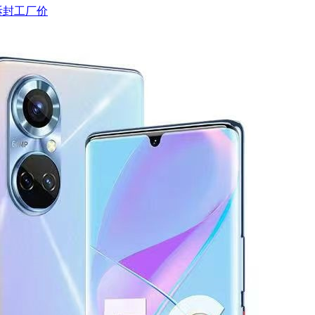
拆封工厂价