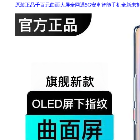
原装正品千百元曲面大屏全网通5G安卓智能手机全新未