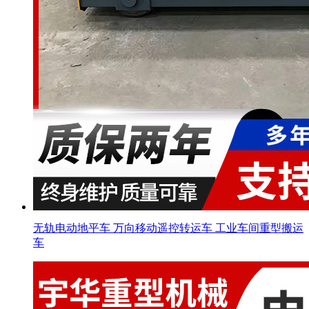
无轨电动地平车 万向移动遥控转运车 工业车间重型搬运
车