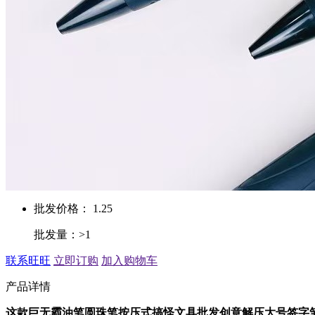
批发价格： 1.25
批发量：>1
联系旺旺
立即订购
加入购物车
产品详情
这款巨无霸油笔圆珠笔按压式搞怪文具批发创意解压大号签字