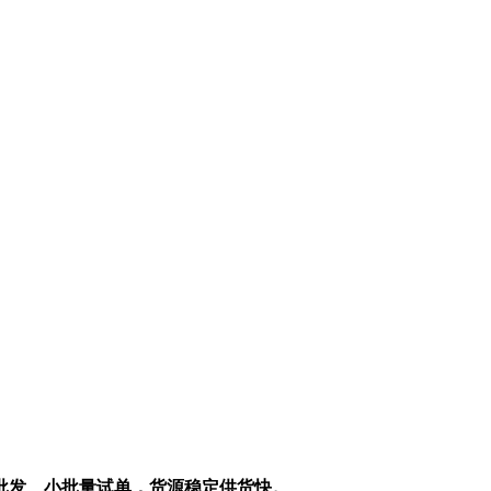
批发、小批量试单，货源稳定供货快。