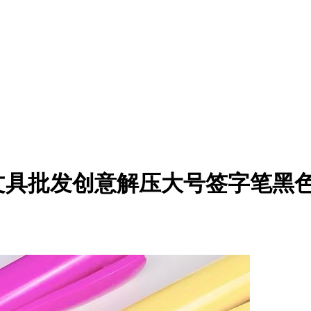
文具批发创意解压大号签字笔黑