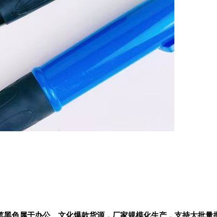
笔黑色属于办公、文化爆款货源，厂家规模化生产，支持大批量