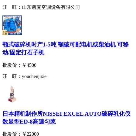
旺 旺：
山东凯克空调设备有限公司
颚式破碎机时产1-5吨 颚破可配电机或柴油机 可移
动/固定打石子机
批发价：
￥4500
旺 旺：
youchenjixie
日本精机制作所NISSEI EXCEL AUTO破碎乳化仪
数显型ED-8高速匀浆
批发价：
￥22000