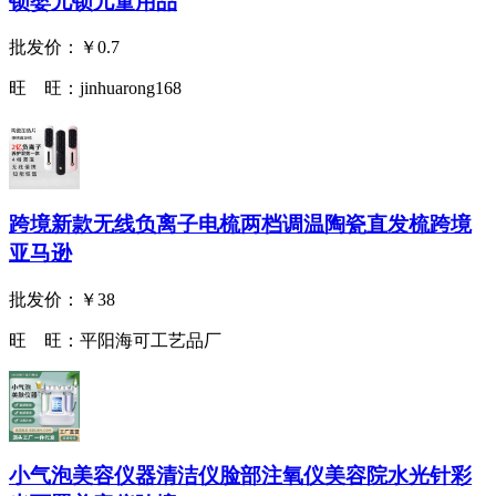
锁婴儿锁儿童用品
批发价：
￥0.7
旺 旺：
jinhuarong168
跨境新款无线负离子电梳两档调温陶瓷直发梳跨境
亚马逊
批发价：
￥38
旺 旺：
平阳海可工艺品厂
小气泡美容仪器清洁仪脸部注氧仪美容院水光针彩