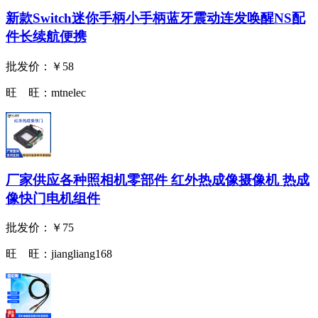
新款Switch迷你手柄小手柄蓝牙震动连发唤醒NS配
件长续航便携
批发价：
￥58
旺 旺：
mtnelec
厂家供应各种照相机零部件 红外热成像摄像机 热成
像快门电机组件
批发价：
￥75
旺 旺：
jiangliang168