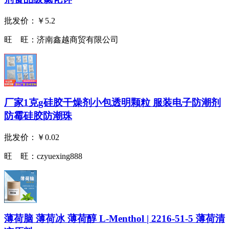
批发价：
￥5.2
旺 旺：
济南鑫越商贸有限公司
厂家1克g硅胶干燥剂小包透明颗粒 服装电子防潮剂
防霉硅胶防潮珠
批发价：
￥0.02
旺 旺：
czyuexing888
薄荷脑 薄荷冰 薄荷醇 L-Menthol | 2216-51-5 薄荷清