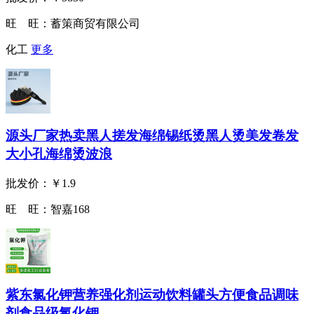
旺 旺：
蓄策商贸有限公司
化工
更多
源头厂家热卖黑人搓发海绵锡纸烫黑人烫美发卷发
大小孔海绵烫波浪
批发价：
￥1.9
旺 旺：
智嘉168
紫东氯化钾营养强化剂运动饮料罐头方便食品调味
剂食品级氯化钾