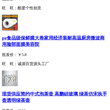
旺 旺：
酷爱个性创意
pe食品级保鲜膜大卷家用经济装耐高温厨房微波商
用脸部面膜美容院
批发价：
￥5.8
旺 旺：
诚源百货源头工厂
现货供应简约中式泡茶壶 高鹏硅玻璃 绿茶仿宋执手
壶透明绿茶壶