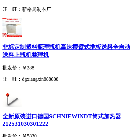
旺 旺：
新格局制衣厂
非标定制塑料瓶理瓶机高速摆臂式推板送料全自动
送料上瓶机整理机
批发价：
￥288
旺 旺：
dgxiangxin888888
全新原装进口德国SCHNIEWINDT筒式加热器
212531030301222
批发价：
￥5830