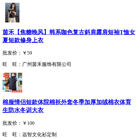
茵禾【焦糖晚风】韩系咖色复古斜肩露肩短袖T恤女
夏短款修身上衣
批发价：
￥59
旺 旺：
广州茵禾服饰有限公司
棉服情侣短款体院棉袄外套冬季加厚加绒棉衣体育
生防水冬训大衣
批发价：
￥100
旺 旺：
远智文化衫定制