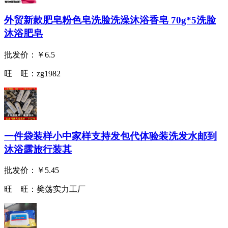
外贸新款肥皂粉色皂洗脸洗澡沐浴香皂 70g*5洗脸
沐浴肥皂
批发价：
￥6.5
旺 旺：
zg1982
一件袋装样小中家样支持发包代体验装洗发水邮到
沐浴露旅行装其
批发价：
￥5.45
旺 旺：
樊荡实力工厂