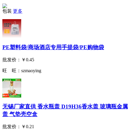
包装
更多
PE塑料袋/商场酒店专用手提袋/PE购物袋
批发价：
￥0.45
旺 旺：
szmaoying
无锡厂家直供 香水瓶盖 D19H36香水盖 玻璃瓶金属
盖 气垫壳空盒
批发价：
￥0.21