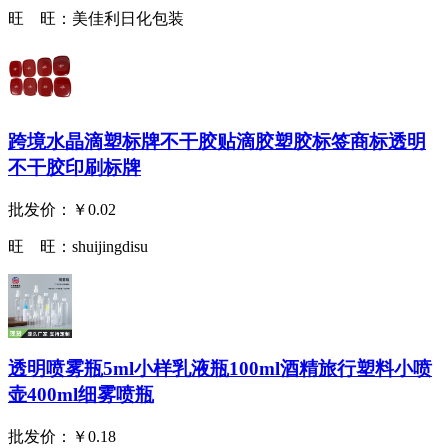
旺 旺：
美佳利日化包装
跨境水晶滴塑标牌不干胶贴滴胶塑胶标签商标透明
不干胶印刷标牌
批发价：
￥0.02
旺 旺：
shuijingdisu
透明喷雾瓶5ml小样乳液瓶100ml酒精旅行塑料小喷
壶400ml细雾喷瓶
批发价：
￥0.18