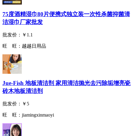
75度酒精湿巾80片便携式独立装一次性杀菌抑菌清
洁湿巾厂家批发
批发价：
￥1.1
旺 旺：
越越日用品
Jue-Fish 地板清洁剂 家用清洁抛光去污除垢增亮瓷
砖木地板清洁剂
批发价：
￥5
旺 旺：
jiamingxinmaoyi