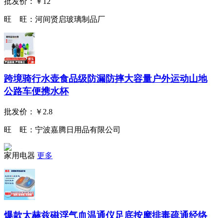
批发价：
￥12
旺 旺：
河间贤启玻璃制品厂
跨境骑行水壶食品级防漏防摔大容量户外运动山地
公路车便携水杯
批发价：
￥2.8
旺 旺：
宁波嘉腾日用品有限公司
家用电器
更多
爆款太赫兹磁浮气血温通仪足底按摩排毒疏通经络