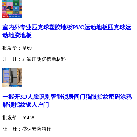
室内外专业匹克球塑胶地板PVC运动地板匹克球运
动地胶地板
批发价：
￥69
旺 旺：
石家庄朗亿德新材料
一握开3D人脸识别智能锁房间门猫眼指纹密码涂鸦
解锁指纹锁入户门
批发价：
￥458
旺 旺：
盛达安防科技