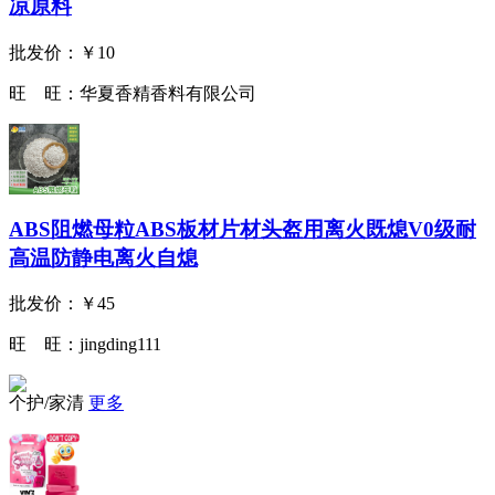
凉原料
批发价：
￥10
旺 旺：
华夏香精香料有限公司
ABS阻燃母粒ABS板材片材头盔用离火既熄V0级耐
高温防静电离火自熄
批发价：
￥45
旺 旺：
jingding111
个护/家清
更多