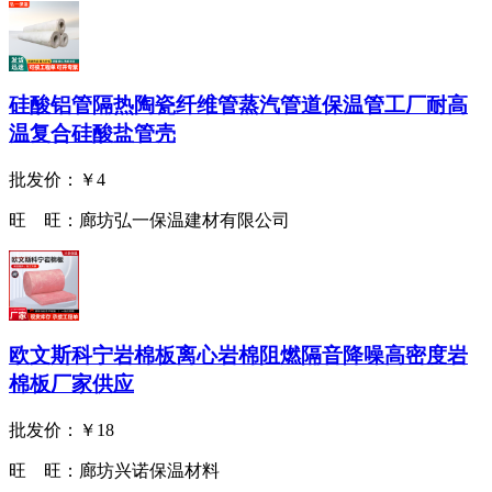
硅酸铝管隔热陶瓷纤维管蒸汽管道保温管工厂耐高
温复合硅酸盐管壳
批发价：
￥4
旺 旺：
廊坊弘一保温建材有限公司
欧文斯科宁岩棉板离心岩棉阻燃隔音降噪高密度岩
棉板厂家供应
批发价：
￥18
旺 旺：
廊坊兴诺保温材料