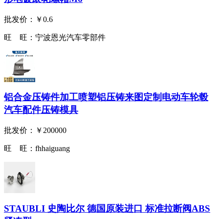
批发价：
￥0.6
旺 旺：
宁波恩光汽车零部件
铝合金压铸件加工喷塑铝压铸来图定制电动车轮毂
汽车配件压铸模具
批发价：
￥200000
旺 旺：
fhhaiguang
STAUBLI 史陶比尔 德国原装进口 标准拉断阀ABS