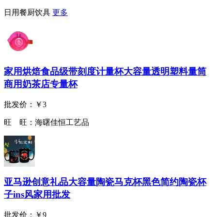
日用餐厨饮具
更多
家用烘焙食品级带刻度计量杯大容量透明塑料量筒
商用奶茶店专量杯
批发价：
￥3
旺 旺：
海曙佳恒工艺品
亚马逊创意礼品大容量陶瓷马克杯黑色简约陶瓷杯
子ins风家用批发
批发价：
￥9