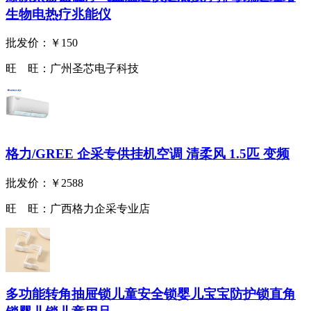
生物电热疗兆能仪
批发价：
￥150
旺 旺：
广州圣芯电子科技
格力/GREE 企采专供挂机空调 清柔风 1.5匹 变频
批发价：
￥2588
旺 旺：
广西格力企采专业店
多功能转角抽屉锁儿童安全锁婴儿宝宝防护锁直角