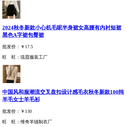
2024秋冬新款小心机毛呢半身裙女高腰有内衬短裙
黑色A字裙包臀裙
批发价：
￥17.5
旺 旺：
琉霞服装工厂
中国风和服潮流交叉盘扣设计感毛衣秋冬新款100纯
羊毛女士羊毛衫
批发价：
￥130
旺 旺：
维奇羊绒制衣厂