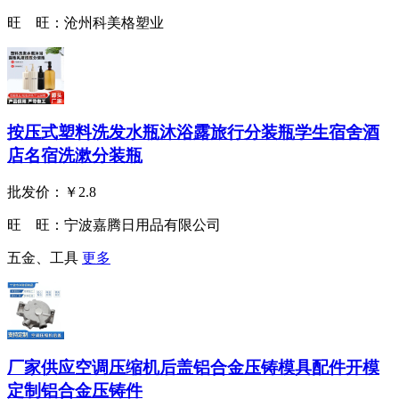
旺 旺：
沧州科美格塑业
按压式塑料洗发水瓶沐浴露旅行分装瓶学生宿舍酒
店名宿洗漱分装瓶
批发价：
￥2.8
旺 旺：
宁波嘉腾日用品有限公司
五金、工具
更多
厂家供应空调压缩机后盖铝合金压铸模具配件开模
定制铝合金压铸件