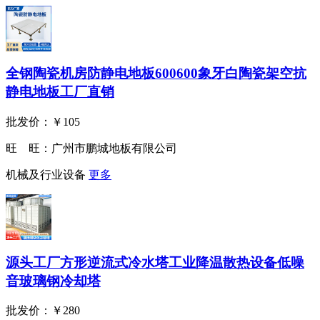
全钢陶瓷机房防静电地板600600象牙白陶瓷架空抗
静电地板工厂直销
批发价：
￥105
旺 旺：
广州市鹏城地板有限公司
机械及行业设备
更多
源头工厂方形逆流式冷水塔工业降温散热设备低噪
音玻璃钢冷却塔
批发价：
￥280