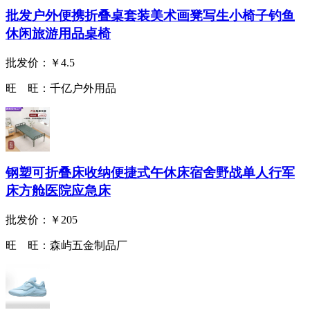
批发户外便携折叠桌套装美术画凳写生小椅子钓鱼
休闲旅游用品桌椅
批发价：
￥4.5
旺 旺：
千亿户外用品
钢塑可折叠床收纳便捷式午休床宿舍野战单人行军
床方舱医院应急床
批发价：
￥205
旺 旺：
森屿五金制品厂