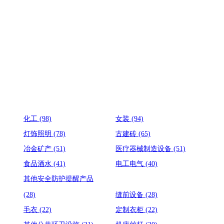
化工
(98)
女装
(94)
灯饰照明
(78)
古建砖
(65)
冶金矿产
(51)
医疗器械制造设备
(51)
食品酒水
(41)
电工电气
(40)
其他安全防护提醒产品
(28)
缝前设备
(28)
毛衣
(22)
定制衣柜
(22)