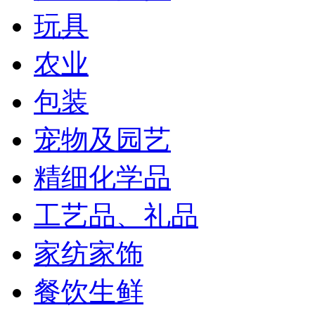
玩具
农业
包装
宠物及园艺
精细化学品
工艺品、礼品
家纺家饰
餐饮生鲜