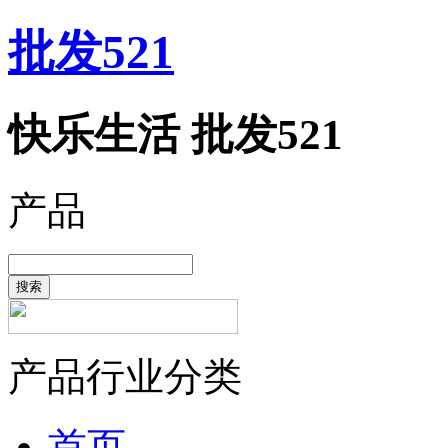
批发521
快乐生活 批发521
产品
搜索
产品行业分类
首页