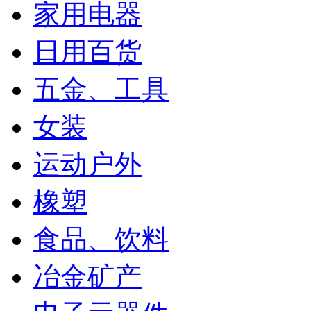
家用电器
日用百货
五金、工具
女装
运动户外
橡塑
食品、饮料
冶金矿产