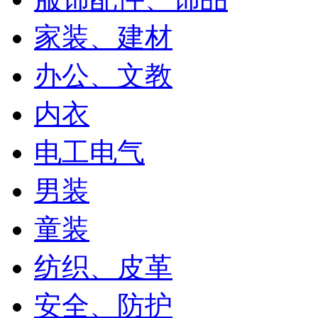
家装、建材
办公、文教
内衣
电工电气
男装
童装
纺织、皮革
安全、防护