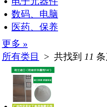
电子元器件
数码、电脑
医药、保养
更多 »
所有类目
>
共找到
11
条