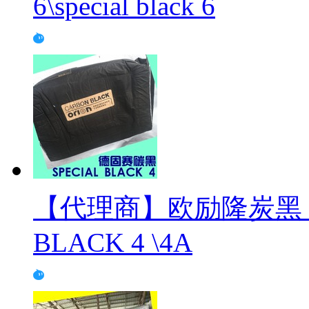
6\special black 6
【代理商】欧励隆炭黑 \
BLACK 4 \4A