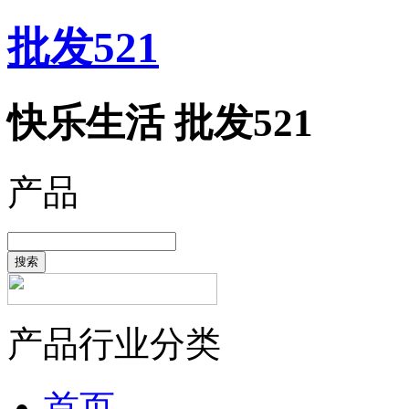
批发521
快乐生活 批发521
产品
搜索
产品行业分类
首页