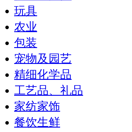
玩具
农业
包装
宠物及园艺
精细化学品
工艺品、礼品
家纺家饰
餐饮生鲜