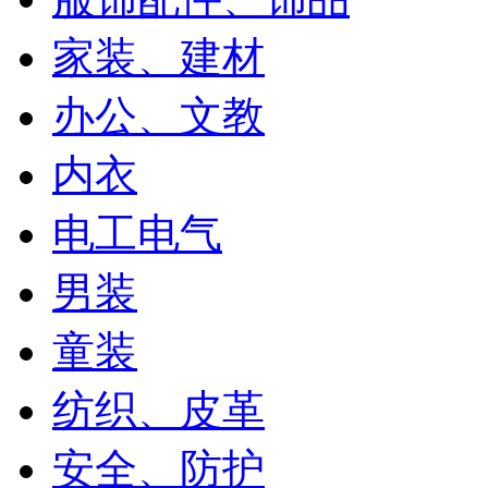
家装、建材
办公、文教
内衣
电工电气
男装
童装
纺织、皮革
安全、防护