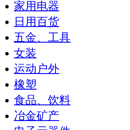
家用电器
日用百货
五金、工具
女装
运动户外
橡塑
食品、饮料
冶金矿产