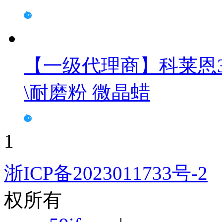
【一级代理商】科莱恩3
\耐磨粉 微晶蜡
1
浙ICP备2023011733号-2
权所有