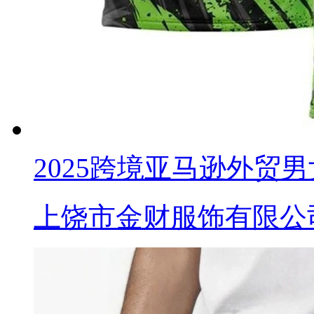
2025跨境亚马逊外贸
上饶市金财服饰有限公