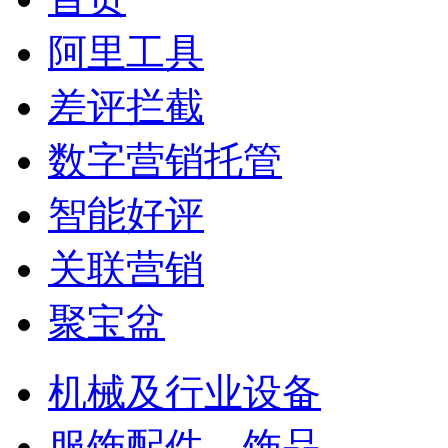
阿里工具
差评拦截
数字营销托管
智能好评
关联营销
聚宝盆
机械及行业设备
服饰配件、饰品