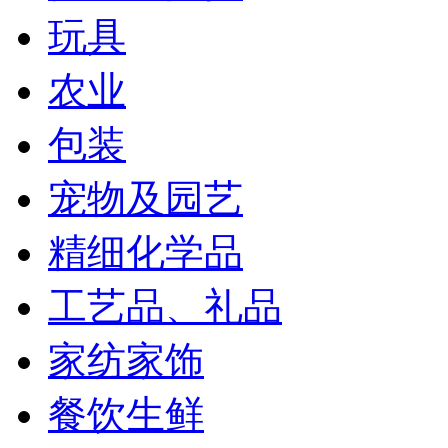
玩具
农业
包装
宠物及园艺
精细化学品
工艺品、礼品
家纺家饰
餐饮生鲜