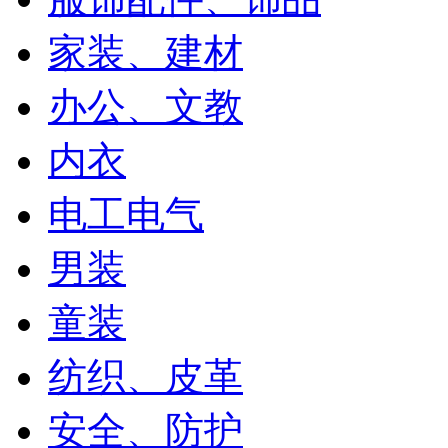
家装、建材
办公、文教
内衣
电工电气
男装
童装
纺织、皮革
安全、防护