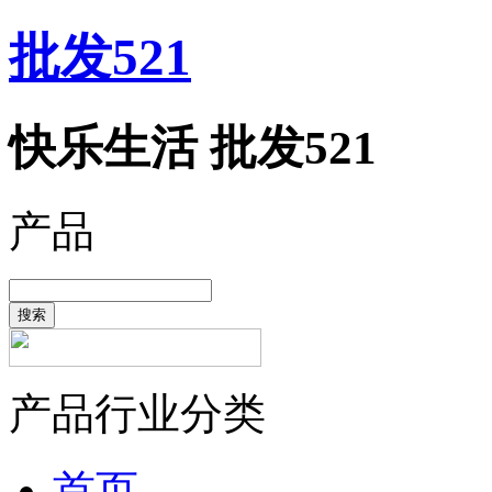
批发521
快乐生活 批发521
产品
搜索
产品行业分类
首页