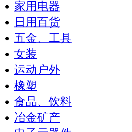
家用电器
日用百货
五金、工具
女装
运动户外
橡塑
食品、饮料
冶金矿产