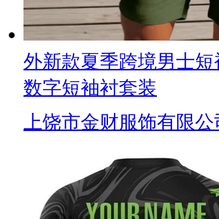
外新款夏季跨境男士短
数字短袖衬套装
上饶市金财服饰有限公