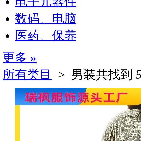
电子元器件
数码、电脑
医药、保养
更多 »
所有类目
> 男装
共找到