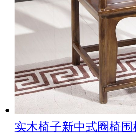
实木椅子新中式圈椅围