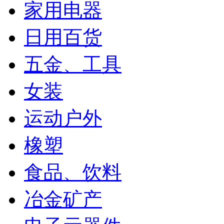
家用电器
日用百货
五金、工具
女装
运动户外
橡塑
食品、饮料
冶金矿产