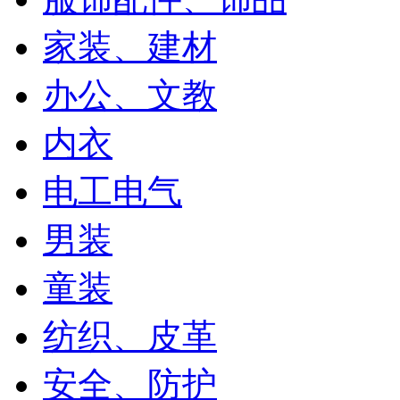
家装、建材
办公、文教
内衣
电工电气
男装
童装
纺织、皮革
安全、防护