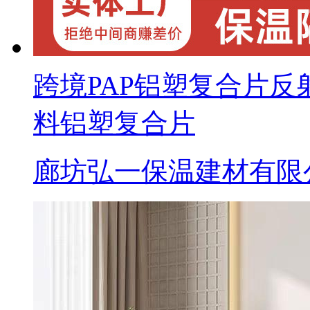
跨境PAP铝塑复合片
料铝塑复合片
廊坊弘一保温建材有限