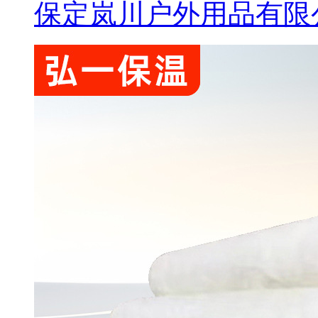
保定岚川户外用品有限