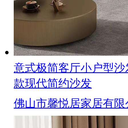
意式极简客厅小户型沙
款现代简约沙发
佛山市馨悦居家居有限