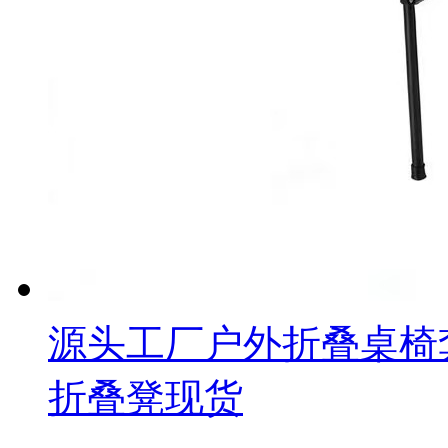
源头工厂户外折叠桌椅
折叠凳现货