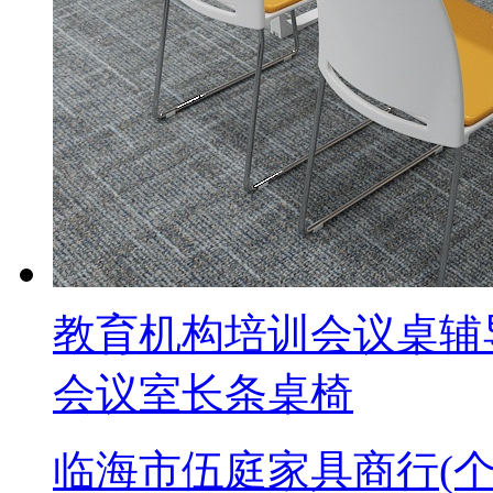
教育机构培训会议桌辅
会议室长条桌椅
临海市伍庭家具商行(个