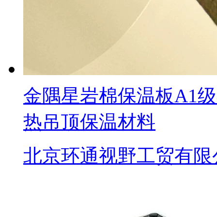
金隅星岩棉保温板A1
热吊顶保温材料
北京环通视野工贸有限