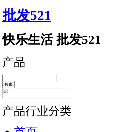
批发521
快乐生活 批发521
产品
搜索
产品行业分类
首页