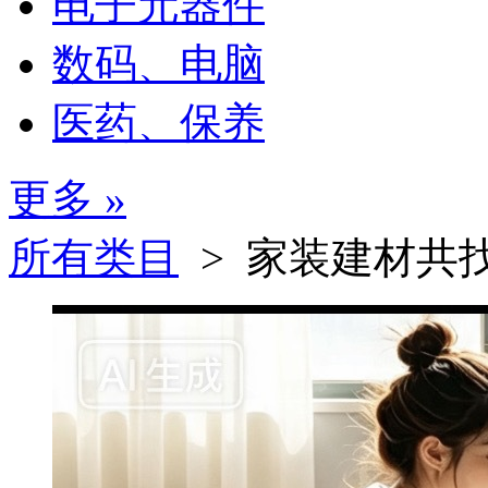
电子元器件
数码、电脑
医药、保养
更多 »
所有类目
> 家装建材
共