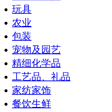
玩具
农业
包装
宠物及园艺
精细化学品
工艺品、礼品
家纺家饰
餐饮生鲜