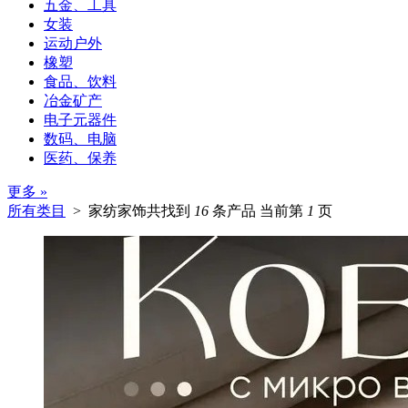
五金、工具
女装
运动户外
橡塑
食品、饮料
冶金矿产
电子元器件
数码、电脑
医药、保养
更多 »
所有类目
> 家纺家饰
共找到
16
条产品 当前第
1
页