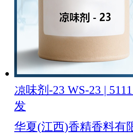
凉味剂-23 WS-23 | 5
发
华夏(江西)香精香料有