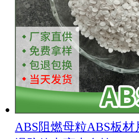
ABS阻燃母粒ABS板