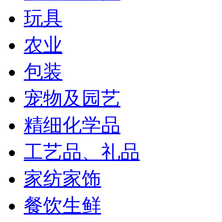
玩具
农业
包装
宠物及园艺
精细化学品
工艺品、礼品
家纺家饰
餐饮生鲜