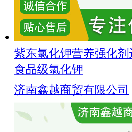
紫东氯化钾营养强化剂
食品级氯化钾
济南鑫越商贸有限公司