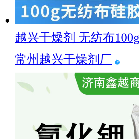
越兴干燥剂 无纺布10
常州越兴干燥剂厂