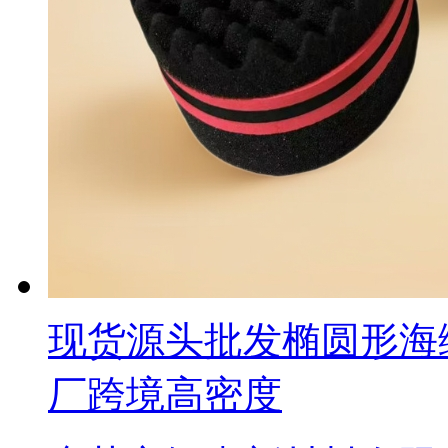
现货源头批发椭圆形海
厂跨境高密度