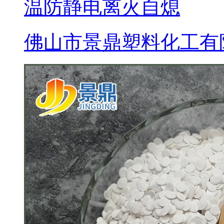
温防静电离火自熄
佛山市景鼎塑料化工有