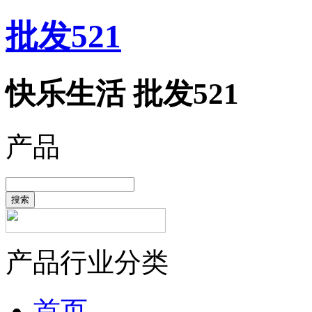
批发521
快乐生活 批发521
产品
搜索
产品行业分类
首页