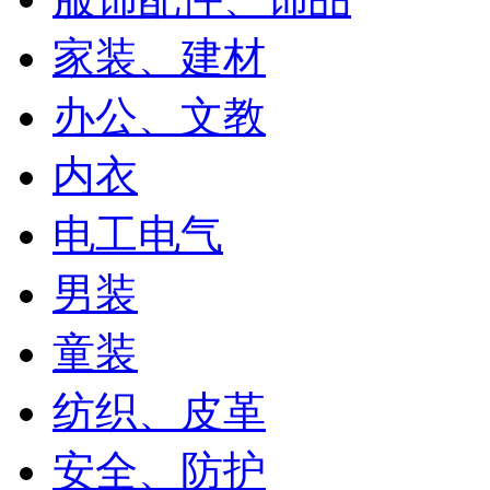
家装、建材
办公、文教
内衣
电工电气
男装
童装
纺织、皮革
安全、防护