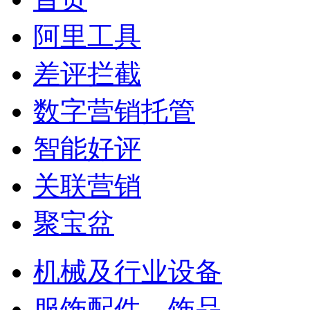
阿里工具
差评拦截
数字营销托管
智能好评
关联营销
聚宝盆
机械及行业设备
服饰配件、饰品