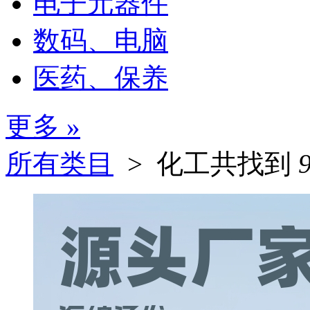
电子元器件
数码、电脑
医药、保养
更多 »
所有类目
> 化工
共找到