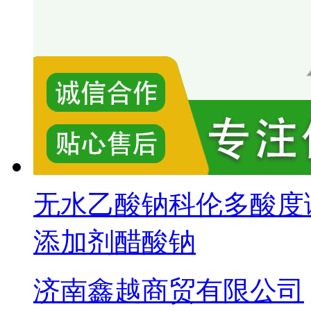
无水乙酸钠科伦多酸度
添加剂醋酸钠
济南鑫越商贸有限公司