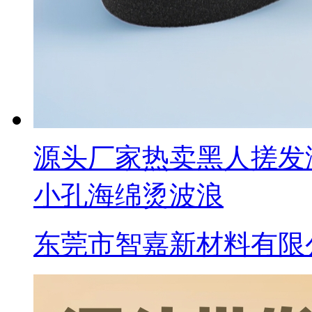
源头厂家热卖黑人搓发
小孔海绵烫波浪
东莞市智嘉新材料有限