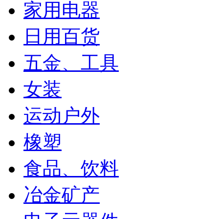
家用电器
日用百货
五金、工具
女装
运动户外
橡塑
食品、饮料
冶金矿产