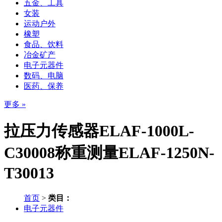
五金、工具
女装
运动户外
橡塑
食品、饮料
冶金矿产
电子元器件
数码、电脑
医药、保养
更多 »
拉压力传感器ELAF-1000L-
C30008称重测量ELAF-1250N-
T30013
首页
>
类目：
电子元器件