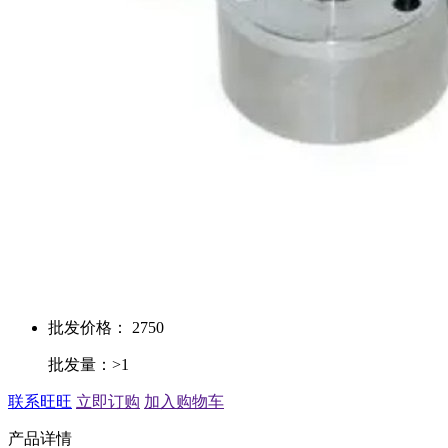
批发价格： 2750
批发量：>1
联系旺旺
立即订购
加入购物车
产品详情